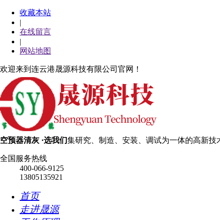
收藏本站
|
在线留言
|
网站地图
欢迎来到连云港晟源科技有限公司官网！
空预器清灰 ·选我们
集研究、制造、安装、调试为一体的高新技
全国服务热线
400-066-9125
13805135921
首页
走进晟源