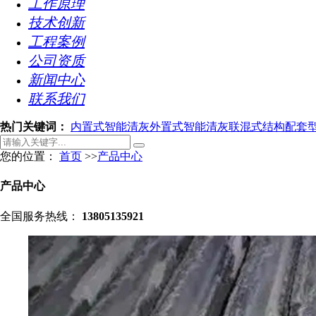
工作原理
技术创新
工程案例
公司资质
新闻中心
联系我们
热门关键词：
内置式智能清灰
外置式智能清灰
联混式结构
配套
您的位置：
首页
>>
产品中心
产品中心
全国服务热线：
13805135921